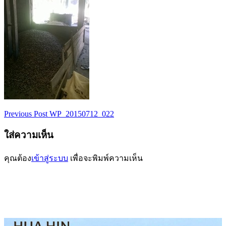
Previous Post
WP_20150712_022
เมนู
ใส่ความเห็น
นำทาง
เรื่อง
คุณต้อง
เข้าสู่ระบบ
เพื่อจะพิมพ์ความเห็น