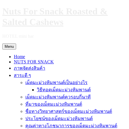
Skip
Nuts For Snack Roasted &
to
content
Salted Cashews
HOTEL mini bar
Menu
Home
NUTS FOR SNACK
ภาพจัดส่งสินค้า
สาระดี ๆ
เม็ดมะม่วงหิมพานต์เป็นอย่างไร
วิธีทอดเม็ดมะม่วงหิมพานต์
เม็ดมะม่วงหิมพานต์ควรอบกี่นาที
ที่มาของเม็ดมะม่วงหิมพานต์
ชื่อทางวิทยาศาสตร์ของเม็ดมะม่วงหิมพานต์
ประโยชน์ของเม็ดมะม่วงหิมพานต์
คุณค่าทางโภชนาการของเม็ดมะม่วงหิมพานต์