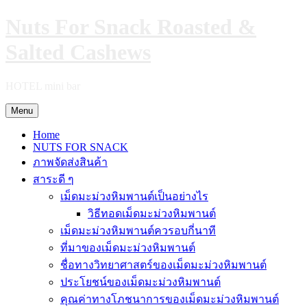
Skip
Nuts For Snack Roasted &
to
content
Salted Cashews
HOTEL mini bar
Menu
Home
NUTS FOR SNACK
ภาพจัดส่งสินค้า
สาระดี ๆ
เม็ดมะม่วงหิมพานต์เป็นอย่างไร
วิธีทอดเม็ดมะม่วงหิมพานต์
เม็ดมะม่วงหิมพานต์ควรอบกี่นาที
ที่มาของเม็ดมะม่วงหิมพานต์
ชื่อทางวิทยาศาสตร์ของเม็ดมะม่วงหิมพานต์
ประโยชน์ของเม็ดมะม่วงหิมพานต์
คุณค่าทางโภชนาการของเม็ดมะม่วงหิมพานต์