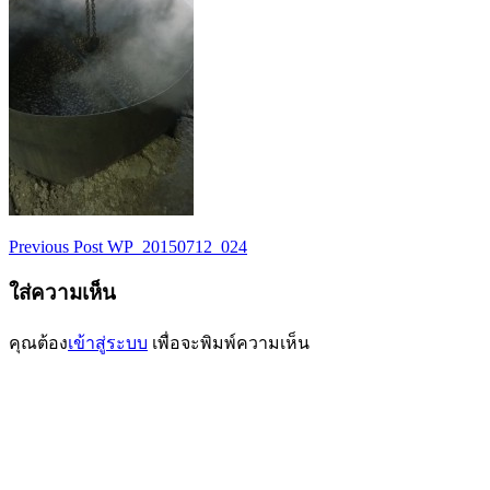
Previous Post
WP_20150712_024
เมนู
ใส่ความเห็น
นำทาง
เรื่อง
คุณต้อง
เข้าสู่ระบบ
เพื่อจะพิมพ์ความเห็น