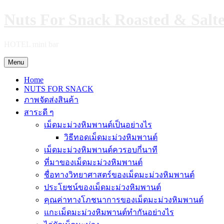
Skip
Nuts For Snack Roasted & Salt
to
content
HOTEL mini bar
Menu
Home
NUTS FOR SNACK
ภาพจัดส่งสินค้า
สาระดี ๆ
เม็ดมะม่วงหิมพานต์เป็นอย่างไร
วิธีทอดเม็ดมะม่วงหิมพานต์
เม็ดมะม่วงหิมพานต์ควรอบกี่นาที
ที่มาของเม็ดมะม่วงหิมพานต์
ชื่อทางวิทยาศาสตร์ของเม็ดมะม่วงหิมพานต์
ประโยชน์ของเม็ดมะม่วงหิมพานต์
คุณค่าทางโภชนาการของเม็ดมะม่วงหิมพานต์
แกะเม็ดมะม่วงหิมพานต์ทำกันอย่างไร