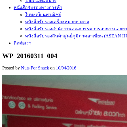
ไก่ผัดเม็ดมะม่วง
หนังสือรับรองทางการค้า
ใบทะเบียนพาณิชย์
หนังสือรับรองเครื่องหมายฮาลาล
หนังสือรับรองสำนักงานคณะกรรมการอาหารและย
หนังสือรับรองสินค้าศูนย์ภูมิภาคอาเซียน (ASEAN 
ติดต่อเรา
WP_20160311_004
Posted by
Nuts For Snack
on
10/04/2016