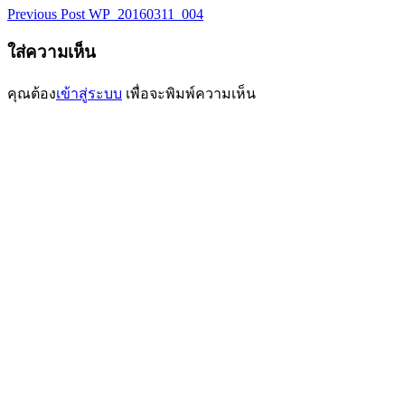
Previous Post
WP_20160311_004
เมนู
ใส่ความเห็น
นำทาง
เรื่อง
คุณต้อง
เข้าสู่ระบบ
เพื่อจะพิมพ์ความเห็น