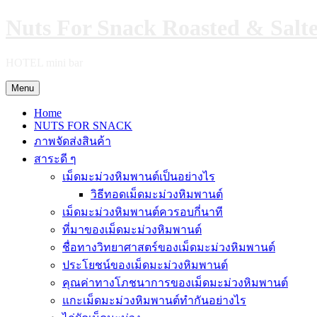
Skip
Nuts For Snack Roasted & Salt
to
content
HOTEL mini bar
Menu
Home
NUTS FOR SNACK
ภาพจัดส่งสินค้า
สาระดี ๆ
เม็ดมะม่วงหิมพานต์เป็นอย่างไร
วิธีทอดเม็ดมะม่วงหิมพานต์
เม็ดมะม่วงหิมพานต์ควรอบกี่นาที
ที่มาของเม็ดมะม่วงหิมพานต์
ชื่อทางวิทยาศาสตร์ของเม็ดมะม่วงหิมพานต์
ประโยชน์ของเม็ดมะม่วงหิมพานต์
คุณค่าทางโภชนาการของเม็ดมะม่วงหิมพานต์
แกะเม็ดมะม่วงหิมพานต์ทำกันอย่างไร