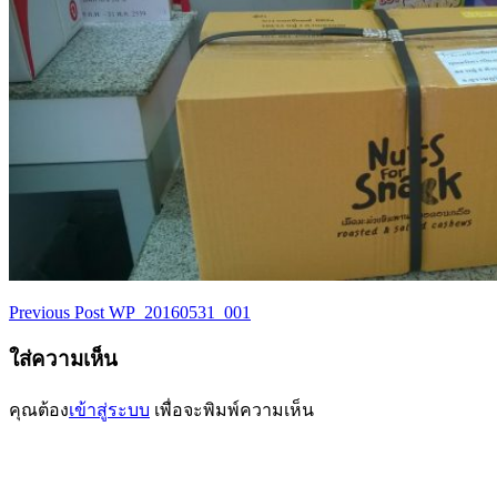
Previous Post
WP_20160531_001
เมนู
ใส่ความเห็น
นำทาง
เรื่อง
คุณต้อง
เข้าสู่ระบบ
เพื่อจะพิมพ์ความเห็น