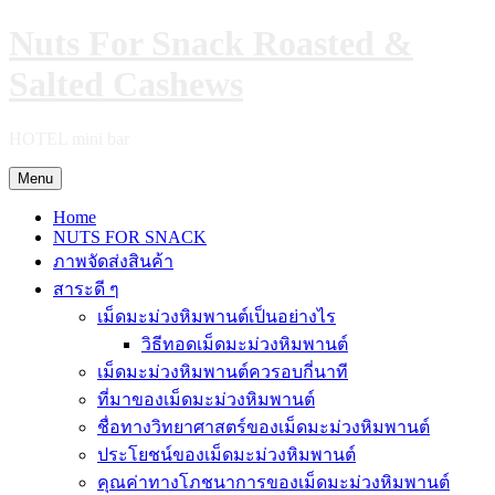
Skip
Nuts For Snack Roasted &
to
content
Salted Cashews
HOTEL mini bar
Menu
Home
NUTS FOR SNACK
ภาพจัดส่งสินค้า
สาระดี ๆ
เม็ดมะม่วงหิมพานต์เป็นอย่างไร
วิธีทอดเม็ดมะม่วงหิมพานต์
เม็ดมะม่วงหิมพานต์ควรอบกี่นาที
ที่มาของเม็ดมะม่วงหิมพานต์
ชื่อทางวิทยาศาสตร์ของเม็ดมะม่วงหิมพานต์
ประโยชน์ของเม็ดมะม่วงหิมพานต์
คุณค่าทางโภชนาการของเม็ดมะม่วงหิมพานต์